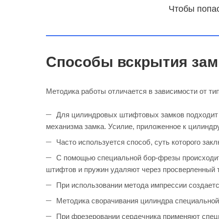
Чтобы попас
Способы вскрытия зам
Методика работы отличается в зависимости от ти
Для цилиндровых штифтовых замков подходит м
механизма замка. Усилие, приложенное к цилиндру
Часто используется способ, суть которого закл
С помощью специальной бор-фрезы происходит
штифтов и пружин удаляют через просверленный 
При использовании метода импрессии создается
Методика сворачивания цилиндра специальной 
При фрезеровании сердечника применяют специа