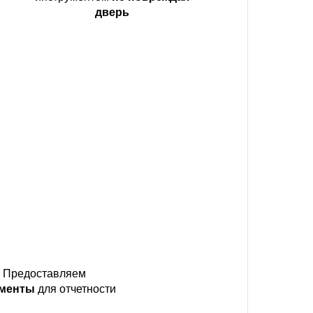
дверь
Предоставляем
ументы
для отчетности