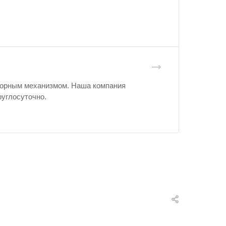
порным механизмом. Наша компания
руглосуточно.