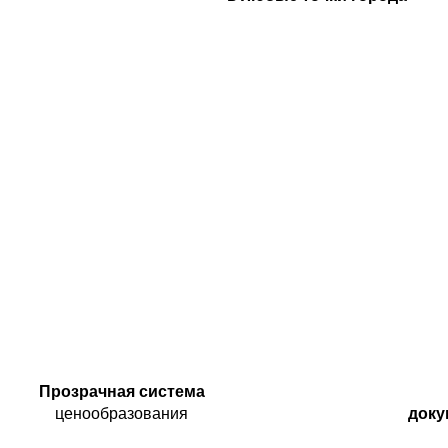
Прозрачная система
ценообразования
док