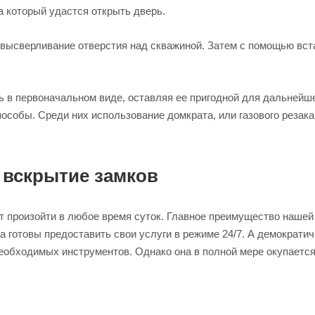
а который удастся открыть дверь.
высверливание отверстия над скважиной. Затем с помощью вста
 в первоначальном виде, оставляя ее пригодной для дальнейше
особы. Среди них использование домкрата, или газового резак
 вскрытие замков
т произойти в любое время суток. Главное преимущество наше
 готовы предоставить свои услуги в режиме 24/7. А демократич
еобходимых инструментов. Однако она в полной мере окупается,