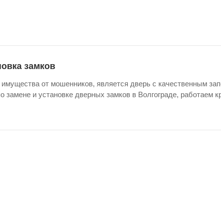
новка замков
 имущества от мошенников, является дверь с качественным за
по замене и установке дверных замков в Волгограде, работаем к