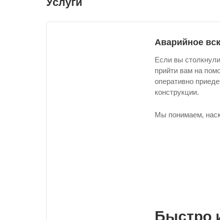
Услуги
Аварийное вс
Если вы столкнули
прийти вам на пом
оперативно приеде
конструкции.
Мы понимаем, наск
Быстро 