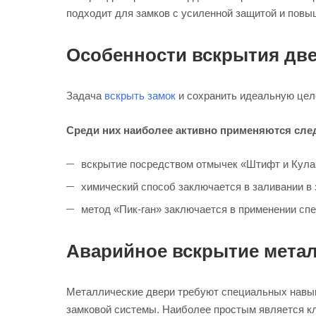
подходит для замков с усиленной защитой и пов
Особенности вскрытия две
Задача
вскрыть замок
и сохранить идеальную цел
Среди них наиболее активно применяются сл
вскрытие посредством отмычек «Штифт и Кулач
химический способ заключается в заливании в
метод «Пик-ган» заключается в применении сп
Аварийное вскрытие мета
Металлические двери требуют специальных навыко
замковой системы. Наиболее простым является кл