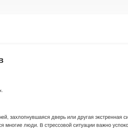
в
к.
ей, захлопнувшаяся дверь или другая экстренная си
я многие люди. В стрессовой ситуации важно успоко