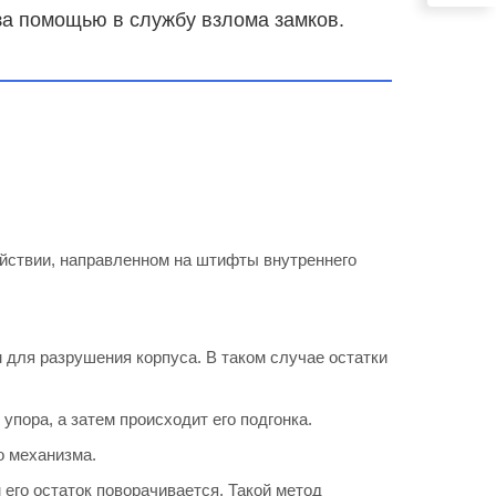
за помощью в службу взлома замков.
йствии, направленном на штифты внутреннего
для разрушения корпуса. В таком случае остатки
пора, а затем происходит его подгонка.
о механизма.
его остаток поворачивается. Такой метод