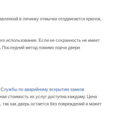
вленной в личинку отмычки отодвигается крючок,
го использования. Если ее сохранность не имеет
а. Последний метод помимо порчи двери
й
Службы по аварийному вскрытию замков
ная стоимость их услуг доступна каждому. Цена
 так как дверь остается без повреждений и может