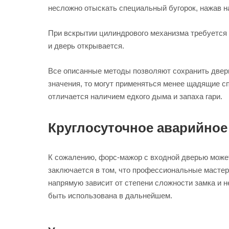
несложно отыскать специальный бугорок, нажав н
При вскрытии цилиндрового механизма требуется 
и дверь открывается.
Все описанные методы позволяют сохранить дверь
значения, то могут применяться менее щадящие сп
отличается наличием едкого дыма и запаха гари.
Круглосуточное аварийное
К сожалению, форс-мажор с входной дверью може
заключается в том, что профессиональные мастера
напрямую зависит от степени сложности замка и н
быть использована в дальнейшем.