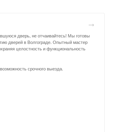
увшуюся дверь, не отчаивайтесь! Мы готовы
тию дверей в Волгограде. Опытный мастер
сохраняя целостность и функциональность
возможность срочного выезда.