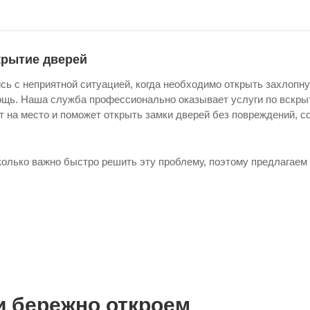
крытие дверей
сь с неприятной ситуацией, когда необходимо открыть захлопн
ощь. Наша служба профессионально оказывает услуги по вскры
т на место и поможет открыть замки дверей без повреждений, 
олько важно быстро решить эту проблему, поэтому предлагаем 
и бережно откроем