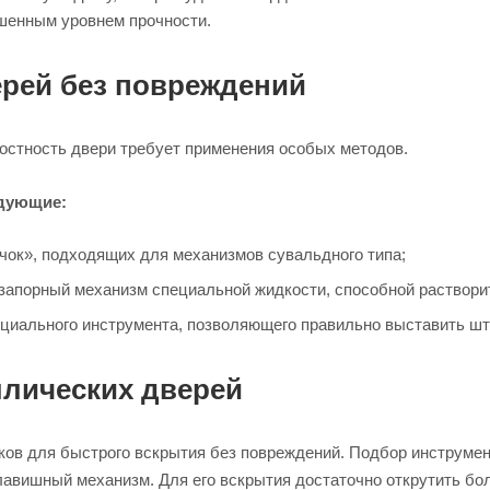
ышенным уровнем прочности.
рей без повреждений
остность двери требует применения особых методов.
едующие:
ок», подходящих для механизмов сувальдного типа;
 запорный механизм специальной жидкости, способной раствор
ециального инструмента, позволяющего правильно выставить ш
ллических дверей
в для быстрого вскрытия без повреждений. Подбор инструмент
авишный механизм. Для его вскрытия достаточно открутить бол