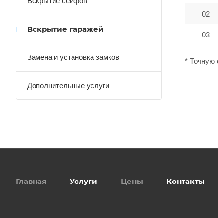
Вскрытие сейфов
02
Вскрытие гаражей
03
Замена и установка замков
* Точную 
Дополнительные услуги
Главная
Услуги
Цены
Контакты