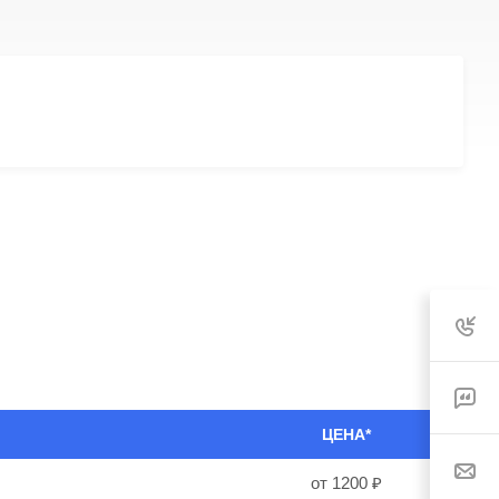
ЦЕНА*
от 1200 ₽