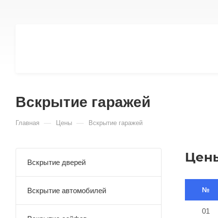
Вскрытие гаражей
—
—
Главная
Цены
Вскрытие гаражей
Цены
Вскрытие дверей
№
Вскрытие автомобилей
01