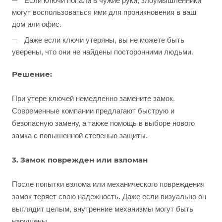
Если ключи попали в чужие руки, злоумышленники
могут воспользоваться ими для проникновения в ваш
дом или офис.
Даже если ключи утеряны, вы не можете быть
уверены, что они не найдены посторонними людьми.
Решение:
При утере ключей немедленно замените замок.
Современные компании предлагают быструю и
безопасную замену, а также помощь в выборе нового
замка с повышенной степенью защиты.
3. Замок поврежден или взломан
После попытки взлома или механического повреждения
замок теряет свою надежность. Даже если визуально он
выглядит целым, внутренние механизмы могут быть
нарушены.