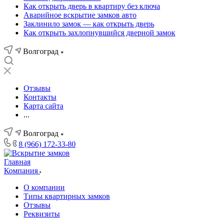
Как открыть дверь в квартиру без ключа
Аварийное вскрытие замков авто
Заклинило замок — как открыть дверь
Как открыть захлопнувшийся дверной замок
Волгоград
Отзывы
Контакты
Карта сайта
...
Волгоград
8 (966) 172-33-80
Главная
Компания
О компании
Типы квартирных замков
Отзывы
Реквизиты