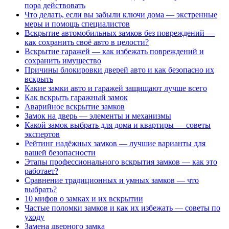
пора действовать
Что делать, если вы забыли ключи дома — экстренные
меры и помощь специалистов
Вскрытие автомобильных замков без повреждений —
как сохранить своё авто в целости?
Вскрытие гаражей — как избежать повреждений и
сохранить имущество
Причины блокировки дверей авто и как безопасно их
вскрыть
Какие замки авто и гаражей защищают лучше всего
Как вскрыть гаражный замок
Аварийное вскрытие замков
Замок на дверь — элементы и механизмы
Какой замок выбрать для дома и квартиры — советы
экспертов
Рейтинг надёжных замков — лучшие варианты для
вашей безопасности
Этапы профессионального вскрытия замков — как это
работает?
Сравнение традиционных и умных замков — что
выбрать?
10 мифов о замках и их вскрытии
Частые поломки замков и как их избежать — советы по
уходу
Замена дверного замка