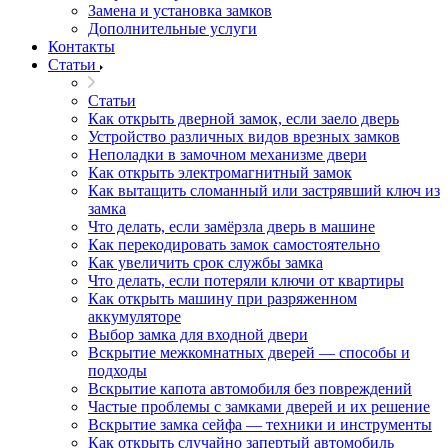
Замена и установка замков
Дополнительные услуги
Контакты
Статьи
Статьи
Как открыть дверной замок, если заело дверь
Устройство различных видов врезных замков
Неполадки в замочном механизме двери
Как открыть электромагнитный замок
Как вытащить сломанный или застрявший ключ из
замка
Что делать, если замёрзла дверь в машине
Как перекодировать замок самостоятельно
Как увеличить срок службы замка
Что делать, если потеряли ключи от квартиры
Как открыть машину при разряженном
аккумуляторе
Выбор замка для входной двери
Вскрытие межкомнатных дверей — способы и
подходы
Вскрытие капота автомобиля без повреждений
Частые проблемы с замками дверей и их решение
Вскрытие замка сейфа — техники и инструменты
Как открыть случайно запертый автомобиль