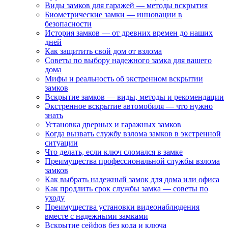
Виды замков для гаражей — методы вскрытия
Биометрические замки — инновации в
безопасности
История замков — от древних времен до наших
дней
Как защитить свой дом от взлома
Советы по выбору надежного замка для вашего
дома
Мифы и реальность об экстренном вскрытии
замков
Вскрытие замков — виды, методы и рекомендации
Экстренное вскрытие автомобиля — что нужно
знать
Установка дверных и гаражных замков
Когда вызвать службу взлома замков в экстренной
ситуации
Что делать, если ключ сломался в замке
Преимущества профессиональной службы взлома
замков
Как выбрать надежный замок для дома или офиса
Как продлить срок службы замка — советы по
уходу
Преимущества установки видеонаблюдения
вместе с надежными замками
Вскрытие сейфов без кода и ключа