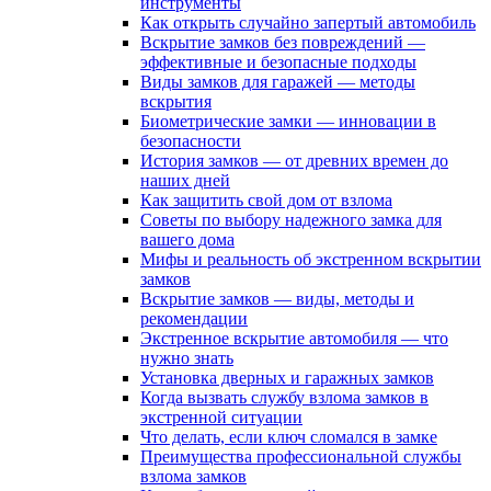
инструменты
Как открыть случайно запертый автомобиль
Вскрытие замков без повреждений —
эффективные и безопасные подходы
Виды замков для гаражей — методы
вскрытия
Биометрические замки — инновации в
безопасности
История замков — от древних времен до
наших дней
Как защитить свой дом от взлома
Советы по выбору надежного замка для
вашего дома
Мифы и реальность об экстренном вскрытии
замков
Вскрытие замков — виды, методы и
рекомендации
Экстренное вскрытие автомобиля — что
нужно знать
Установка дверных и гаражных замков
Когда вызвать службу взлома замков в
экстренной ситуации
Что делать, если ключ сломался в замке
Преимущества профессиональной службы
взлома замков