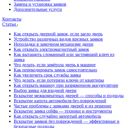
Замена и установка замков
Дополнительные услуги
Контакты
Статьи
Как открыть дверной замок, если заело дверь
Устройство различных видов врезных замков
Неполадки в замочном механизме двери
Как открыть электромагнитный замок
Как вытащить сломанный или застрявший ключ из
замка
Что делать, если замёрзла дверь в машине
Как перекодировать замок самостоятельно
Как увеличить срок службы замка
Что делать, если потеряли ключи от квартиры
Как открыть машину при разряженном аккумуляторе
Выбор замка для входной двери
Вскрытие межкомнатных дверей — способы и подходы
Вскрытие капота автомобиля без повреждений
Частые проблемы с замками дверей и их решение
Вскрытие замка сейфа — техники и инструменты
Как открыть случайно запертый автомобиль
Вскрытие замков без повреждений — эффективные и
безопасные подходы