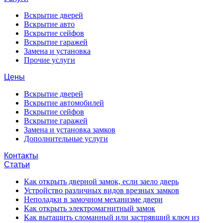
Вскрытие дверей
Вскрытие авто
Вскрытие сейфов
Вскрытие гаражей
Замена и установка
Прочие услуги
Цены
Вскрытие дверей
Вскрытие автомобилей
Вскрытие сейфов
Вскрытие гаражей
Замена и установка замков
Дополнительные услуги
Контакты
Статьи
Как открыть дверной замок, если заело дверь
Устройство различных видов врезных замков
Неполадки в замочном механизме двери
Как открыть электромагнитный замок
Как вытащить сломанный или застрявший ключ из