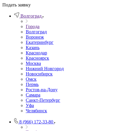
Подать заявку
Волгоград
Города
Волгоград
Воронеж
Екатеринбург
Казань
Краснодар
Красноярск
Москва
Нижний Новгород
Новосибирск
Омск
Пермь
Ростов-на-Дону
Самара
Санкт-Петербург
Уфа
Челябинск
8 (966) 172-33-80