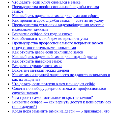
Что делать, если ключ сломался в замке
Преимущества профессиональной службы взлома
замков
Как выбрать надежный замок для дома или офиса
Как продлить срок службы замка — советы по уходу
Преимущества установки видеонаблюдения вместе с
надежными замками
Вскрытие сейфов без кода и ключа
Как обезопасить свой дом во время отпуска
Преимущества профессионального вскрытия замков
перед самостоятельными попытками
Как открыть дверь если заклинило замок
Как выбрать надежный замок для входной двери
Как открыть навесной замок
Вскрытие сувальдного замка
Вскрытие металлических дверей
Какие замки гаражей чаще всего поддаются вскрытию и
как их защитить
Что делать, если потерян ключ или код от сейфа
Советы по выбору дверного замка от профессионалов
службы замков
Чем грозит самостоятельное вскрытие замков?
Вскрытие сейфов — как вернуть доступ к ценностям без
повреждений?
Когда пора заменить замок на двери — 5 признаков, что