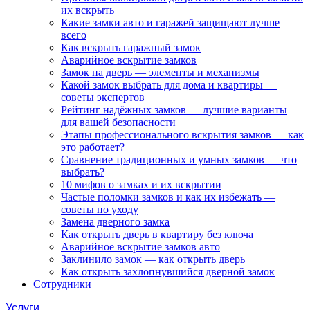
их вскрыть
Какие замки авто и гаражей защищают лучше
всего
Как вскрыть гаражный замок
Аварийное вскрытие замков
Замок на дверь — элементы и механизмы
Какой замок выбрать для дома и квартиры —
советы экспертов
Рейтинг надёжных замков — лучшие варианты
для вашей безопасности
Этапы профессионального вскрытия замков — как
это работает?
Сравнение традиционных и умных замков — что
выбрать?
10 мифов о замках и их вскрытии
Частые поломки замков и как их избежать —
советы по уходу
Замена дверного замка
Как открыть дверь в квартиру без ключа
Аварийное вскрытие замков авто
Заклинило замок — как открыть дверь
Как открыть захлопнувшийся дверной замок
Сотрудники
Услуги