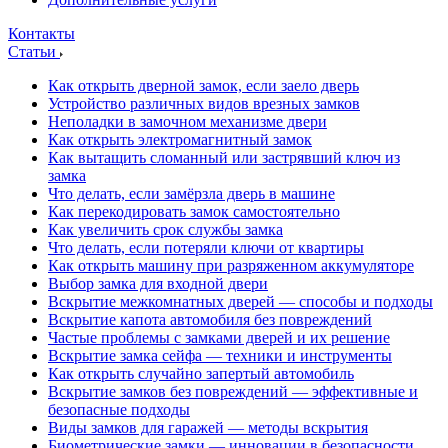
Контакты
Статьи
Как открыть дверной замок, если заело дверь
Устройство различных видов врезных замков
Неполадки в замочном механизме двери
Как открыть электромагнитный замок
Как вытащить сломанный или застрявший ключ из
замка
Что делать, если замёрзла дверь в машине
Как перекодировать замок самостоятельно
Как увеличить срок службы замка
Что делать, если потеряли ключи от квартиры
Как открыть машину при разряженном аккумуляторе
Выбор замка для входной двери
Вскрытие межкомнатных дверей — способы и подходы
Вскрытие капота автомобиля без повреждений
Частые проблемы с замками дверей и их решение
Вскрытие замка сейфа — техники и инструменты
Как открыть случайно запертый автомобиль
Вскрытие замков без повреждений — эффективные и
безопасные подходы
Виды замков для гаражей — методы вскрытия
Биометрические замки — инновации в безопасности