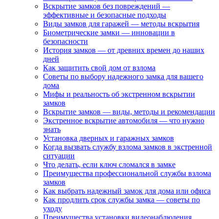
Вскрытие замков без повреждений —
эффективные и безопасные подходы
Виды замков для гаражей — методы вскрытия
Биометрические замки — инновации в
безопасности
История замков — от древних времен до наших
дней
Как защитить свой дом от взлома
Советы по выбору надежного замка для вашего
дома
Мифы и реальность об экстренном вскрытии
замков
Вскрытие замков — виды, методы и рекомендации
Экстренное вскрытие автомобиля — что нужно
знать
Установка дверных и гаражных замков
Когда вызвать службу взлома замков в экстренной
ситуации
Что делать, если ключ сломался в замке
Преимущества профессиональной службы взлома
замков
Как выбрать надежный замок для дома или офиса
Как продлить срок службы замка — советы по
уходу
Преимущества установки видеонаблюдения