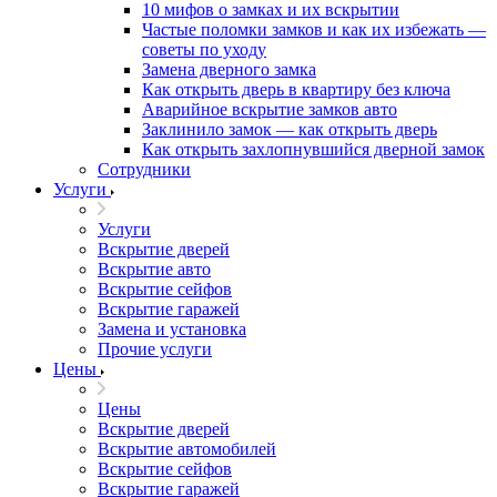
10 мифов о замках и их вскрытии
Частые поломки замков и как их избежать —
советы по уходу
Замена дверного замка
Как открыть дверь в квартиру без ключа
Аварийное вскрытие замков авто
Заклинило замок — как открыть дверь
Как открыть захлопнувшийся дверной замок
Сотрудники
Услуги
Услуги
Вскрытие дверей
Вскрытие авто
Вскрытие сейфов
Вскрытие гаражей
Замена и установка
Прочие услуги
Цены
Цены
Вскрытие дверей
Вскрытие автомобилей
Вскрытие сейфов
Вскрытие гаражей