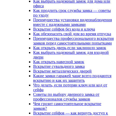
Как выбрать надежный замок для дома или
офиса
Как продлить срок службы замка — советы
по уходу
Преимущества установки видеонаблюдения
вместе с надежными замками
Вскрытие сейфов без кода и ключа
Как обезопасить свой дом во время отпуска
Преимущества профессионального вскрытия
замков перед самостоятельными попытками
Как открыть дверь если заклинило замок
Как выбрать надежный замок для входной
двери
Как открыть навесной замок
Вскрытие сувальдного замка
Вскрытие металлических дверей
Какие замки гаражей чаще всего поддаются
вскрытию и как их защитить
Что делать, если потерян ключ или код от
сейфа
Советы по выбору дверного замка от
профессионалов службы замков
Чем грозит самостоятельное вскрытие
замков?
Вскрытие сейфов — как вернуть доступ к