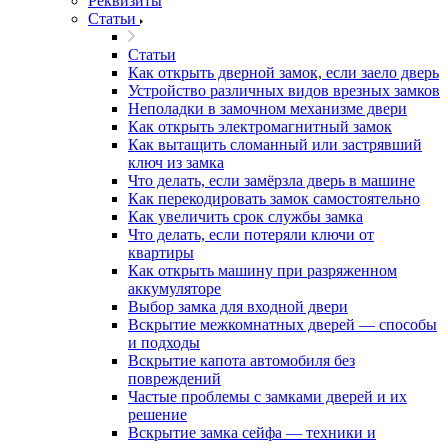
Реквизиты
Статьи
Статьи
Как открыть дверной замок, если заело дверь
Устройство различных видов врезных замков
Неполадки в замочном механизме двери
Как открыть электромагнитный замок
Как вытащить сломанный или застрявший
ключ из замка
Что делать, если замёрзла дверь в машине
Как перекодировать замок самостоятельно
Как увеличить срок службы замка
Что делать, если потеряли ключи от
квартиры
Как открыть машину при разряженном
аккумуляторе
Выбор замка для входной двери
Вскрытие межкомнатных дверей — способы
и подходы
Вскрытие капота автомобиля без
повреждений
Частые проблемы с замками дверей и их
решение
Вскрытие замка сейфа — техники и